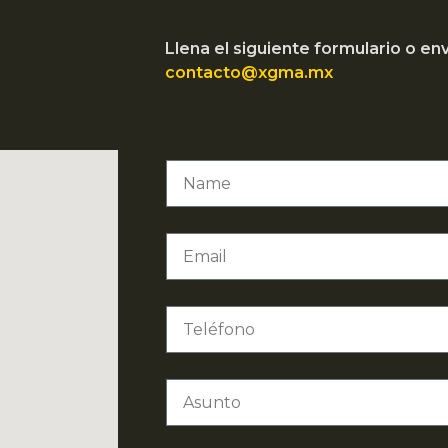
Llena el siguiente formulario o en
contacto@xgma.mx