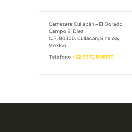
Carretera Culiacán – El Dorado
Campo El Diez
C.P. 80300. Culiacán, Sinaloa,
México.
Teléfono
+52 6672 856180